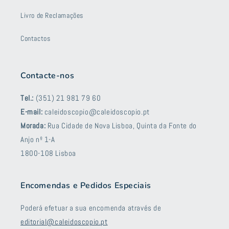
Livro de Reclamações
Contactos
Contacte-nos
Tel.:
(351) 21 981 79 60
E-mail:
caleidoscopio@caleidoscopio.pt
Morada:
Rua Cidade de Nova Lisboa, Quinta da Fonte do
Anjo nº 1-A
1800-108 Lisboa
Encomendas e Pedidos Especiais
Poderá efetuar a sua encomenda através de
editorial@caleidoscopio.pt